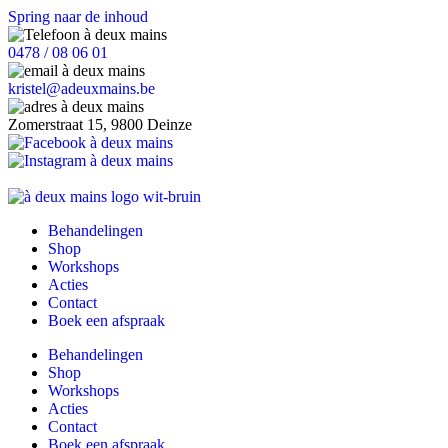
Spring naar de inhoud
0478 / 08 06 01
kristel@adeuxmains.be
Zomerstraat 15, 9800 Deinze
Behandelingen
Shop
Workshops
Acties
Contact
Boek een afspraak
Behandelingen
Shop
Workshops
Acties
Contact
Boek een afspraak