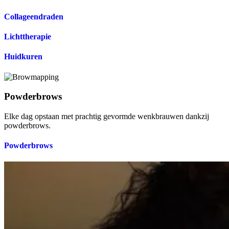
Collageendraden
Lichttherapie
Huidkuren
Powderbrows
Elke dag opstaan met prachtig gevormde wenkbrauwen dankzij
powderbrows.
Powderbrows