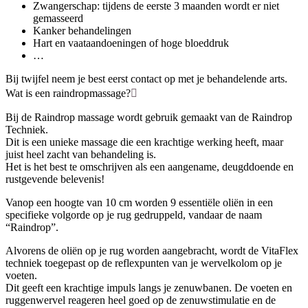
Zwangerschap: tijdens de eerste 3 maanden wordt er niet
gemasseerd
Kanker behandelingen
Hart en vaataandoeningen of hoge bloeddruk
…
Bij twijfel neem je best eerst contact op met je behandelende arts.
Wat is een raindropmassage?
Bij de Raindrop massage wordt gebruik gemaakt van de Raindrop
Techniek.
Dit is een unieke massage die een krachtige werking heeft, maar
juist heel zacht van behandeling is.
Het is het best te omschrijven als een aangename, deugddoende en
rustgevende belevenis!
Vanop een hoogte van 10 cm worden 9 essentiële oliën in een
specifieke volgorde op je rug gedruppeld, vandaar de naam
“Raindrop”.
Alvorens de oliën op je rug worden aangebracht, wordt de VitaFlex
techniek toegepast op de reflexpunten van je wervelkolom op je
voeten.
Dit geeft een krachtige impuls langs je zenuwbanen. De voeten en
ruggenwervel reageren heel goed op de zenuwstimulatie en de