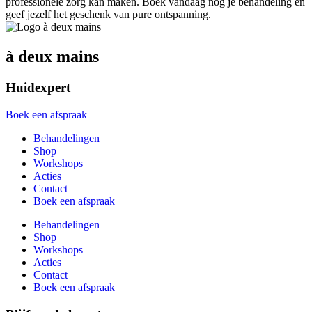
professionele zorg kan maken. Boek vandaag nog je behandeling en
geef jezelf het geschenk van pure ontspanning.
à deux mains
Huidexpert
Boek een afspraak
Behandelingen
Shop
Workshops
Acties
Contact
Boek een afspraak
Behandelingen
Shop
Workshops
Acties
Contact
Boek een afspraak