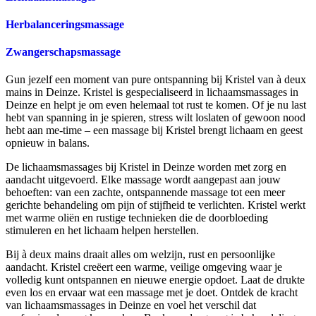
Herbalanceringsmassage
Zwangerschapsmassage
Gun jezelf een moment van pure ontspanning bij Kristel van à deux
mains in Deinze. Kristel is gespecialiseerd in lichaamsmassages in
Deinze en helpt je om even helemaal tot rust te komen. Of je nu last
hebt van spanning in je spieren, stress wilt loslaten of gewoon nood
hebt aan me-time – een massage bij Kristel brengt lichaam en geest
opnieuw in balans.
De lichaamsmassages bij Kristel in Deinze worden met zorg en
aandacht uitgevoerd. Elke massage wordt aangepast aan jouw
behoeften: van een zachte, ontspannende massage tot een meer
gerichte behandeling om pijn of stijfheid te verlichten. Kristel werkt
met warme oliën en rustige technieken die de doorbloeding
stimuleren en het lichaam helpen herstellen.
Bij à deux mains draait alles om welzijn, rust en persoonlijke
aandacht. Kristel creëert een warme, veilige omgeving waar je
volledig kunt ontspannen en nieuwe energie opdoet. Laat de drukte
even los en ervaar wat een massage met je doet. Ontdek de kracht
van lichaamsmassages in Deinze en voel het verschil dat