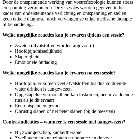
Door de ontspannende werking van voetreflexologie kunnen stress
en spanning verminderen. Deze sessies worden gegeven in het
kader van ondersteunende verlichting en ontspanning en stellen
geen enkele diagnose, noch vervangen ze enige medische therapie
of behandeling.
Welke mogelijke reacties kan je ervaren tijdens een sessie?
Zweten (afvalstoffen worden afgevoerd)
Hoofdpijn/misselijkheid
Slaperigheid
Emotionele ontlading
Welke mogelijke reacties kan je ervaren na een sessie?
Hoofdpijn: er komen veel afvalstoffen los dus voldoende
water drinken is aangewezen
Opgestapelde vermoeidheid kan loskomen, neem voldoende
rust als je dit ervaart
Een ontspannen gevoel
Onrustig slapen of net beter slapen (bij de meesten)
Contra-indicaties – wanneer is een sessie niet aangewezen?
Bij zwangerschap, kankertherapie
Zwellingen en kneuzingen ter hoogte van de voet