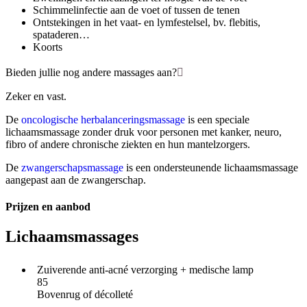
Schimmelinfectie aan de voet of tussen de tenen
Ontstekingen in het vaat- en lymfestelsel, bv. flebitis,
spataderen…
Koorts
Bieden jullie nog andere massages aan?
Zeker en vast.
De
oncologische herbalanceringsmassage
is een speciale
lichaamsmassage zonder druk voor personen met kanker, neuro,
fibro of andere chronische ziekten en hun mantelzorgers.
De
zwangerschapsmassage
is een ondersteunende lichaamsmassage
aangepast aan de zwangerschap.
Prijzen en aanbod
Lichaamsmassages
Zuiverende anti-acné verzorging + medische lamp
85
Bovenrug of décolleté