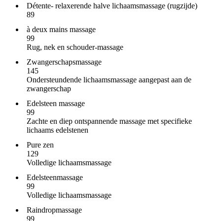
Détente- relaxerende halve lichaamsmassage (rugzijde)
89
à deux mains massage
99
Rug, nek en schouder-massage
Zwangerschapsmassage
145
Ondersteundende lichaamsmassage aangepast aan de
zwangerschap
Edelsteen massage
99
Zachte en diep ontspannende massage met specifieke
lichaams edelstenen
Pure zen
129
Volledige lichaamsmassage
Edelsteenmassage
99
Volledige lichaamsmassage
Raindropmassage
99