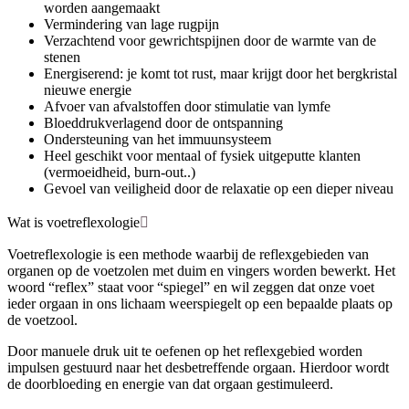
worden aangemaakt
Vermindering van lage rugpijn
Verzachtend voor gewrichtspijnen door de warmte van de
stenen
Energiserend: je komt tot rust, maar krijgt door het bergkristal
nieuwe energie
Afvoer van afvalstoffen door stimulatie van lymfe
Bloeddrukverlagend door de ontspanning
Ondersteuning van het immuunsysteem
Heel geschikt voor mentaal of fysiek uitgeputte klanten
(vermoeidheid, burn-out..)
Gevoel van veiligheid door de relaxatie op een dieper niveau
Wat is voetreflexologie
Voetreflexologie is een methode waarbij de reflexgebieden van
organen op de voetzolen met duim en vingers worden bewerkt. Het
woord “reflex” staat voor “spiegel” en wil zeggen dat onze voet
ieder orgaan in ons lichaam weerspiegelt op een bepaalde plaats op
de voetzool.
Door manuele druk uit te oefenen op het reflexgebied worden
impulsen gestuurd naar het desbetreffende orgaan. Hierdoor wordt
de doorbloeding en energie van dat orgaan gestimuleerd.