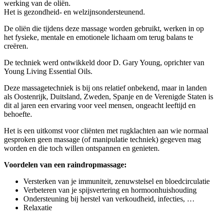
werking van de oliën.
Het is gezondheid- en welzijnsondersteunend.
De oliën die tijdens deze massage worden gebruikt, werken in op
het fysieke, mentale en emotionele lichaam om terug balans te
creëren.
De techniek werd ontwikkeld door D. Gary Young, oprichter van
Young Living Essential Oils.
Deze massagetechniek is bij ons relatief onbekend, maar in landen
als Oostenrijk, Duitsland, Zweden, Spanje en de Verenigde Staten is
dit al jaren een ervaring voor veel mensen, ongeacht leeftijd en
behoefte.
Het is een uitkomst voor cliënten met rugklachten aan wie normaal
gesproken geen massage (of manipulatie techniek) gegeven mag
worden en die toch willen ontspannen en genieten.
Voordelen van een raindropmassage:
Versterken van je immuniteit, zenuwstelsel en bloedcirculatie
Verbeteren van je spijsvertering en hormoonhuishouding
Ondersteuning bij herstel van verkoudheid, infecties, …
Relaxatie