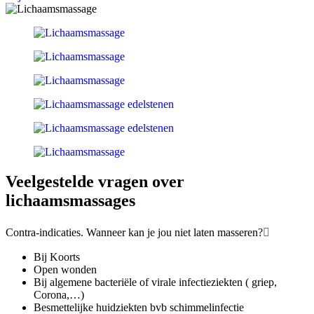
Veelgestelde vragen over
lichaamsmassages
Contra-indicaties. Wanneer kan je jou niet laten masseren?
Bij Koorts
Open wonden
Bij algemene bacteriële of virale infectieziekten ( griep,
Corona,…)
Besmettelijke huidziekten bvb schimmelinfectie