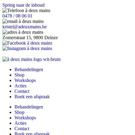
Spring naar de inhoud
0478 / 08 06 01
kristel@adeuxmains.be
Zomerstraat 15, 9800 Deinze
Behandelingen
Shop
Workshops
Acties
Contact
Boek een afspraak
Behandelingen
Shop
Workshops
Acties
Contact
Boek een afspraak