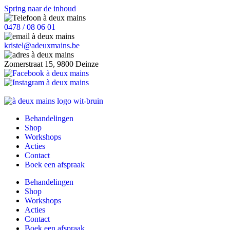
Spring naar de inhoud
0478 / 08 06 01
kristel@adeuxmains.be
Zomerstraat 15, 9800 Deinze
Behandelingen
Shop
Workshops
Acties
Contact
Boek een afspraak
Behandelingen
Shop
Workshops
Acties
Contact
Boek een afspraak