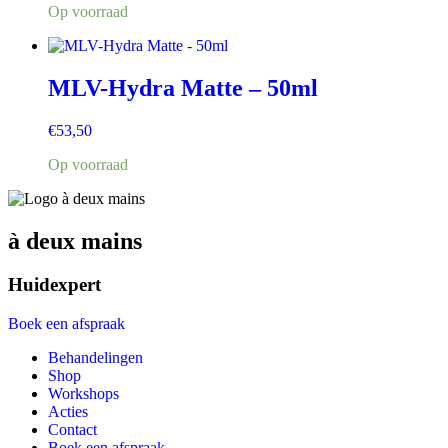
Op voorraad
MLV-Hydra Matte – 50ml
€
53,50
Op voorraad
à deux mains
Huidexpert
Boek een afspraak
Behandelingen
Shop
Workshops
Acties
Contact
Boek een afspraak