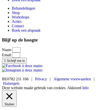
Behandelingen
Shop
Workshops
Acties
Contact
Boek een afspraak
Blijf op de hoogte
Naam
Email
Schrijf me in
BE0782 211 166 |
Privacy
|
Algemene voorwaarden
|
Huisregels
Deze website maakt gebruik van cookies.
Akkoord
Info
Sluiten